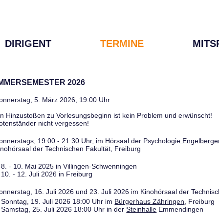
DIRIGENT
TERMINE
MITS
OMMERSEMESTER 2026
onnerstag, 5. März 2026, 19:00 Uhr
in Hinzustoßen zu Vorlesungsbeginn ist kein Problem und erwünscht!
otenständer nicht vergessen!
onnerstags, 19:00 - 21:30 Uhr, im Hörsaal der Psychologie
Engelberger
inohörsaal der Technischen Fakultät, Freiburg
8. - 10. Mai 2025 in Villingen-Schwenningen
10. - 12. Juli 2026 in Freiburg
onnerstag, 16. Juli 2026 und 23. Juli 2026 im Kinohörsaal der Technisc
Sonntag, 19. Juli 2026 18:00 Uhr im
Bürgerhaus Zähringen
, Freiburg
Samstag, 25. Juli 2026 18:00 Uhr in der
Steinhalle
Emmendingen