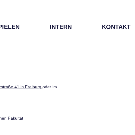
PIELEN
INTERN
KONTAKT
straße 41 in Freiburg
oder im
hen Fakultät