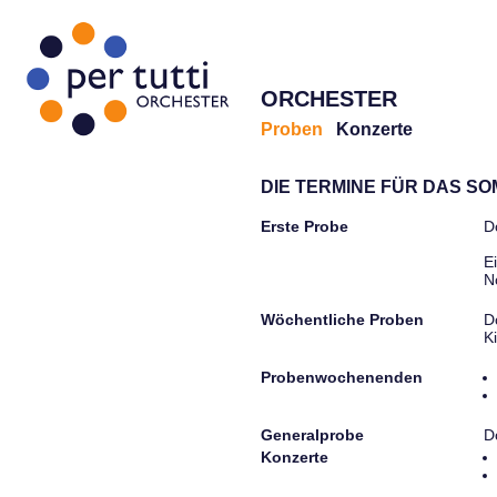
ORCHESTER
Proben
Konzerte
DIE TERMINE FÜR DAS S
Erste Probe
D
E
N
Wöchentliche Proben
D
K
Probenwochenenden
Generalprobe
D
Konzerte