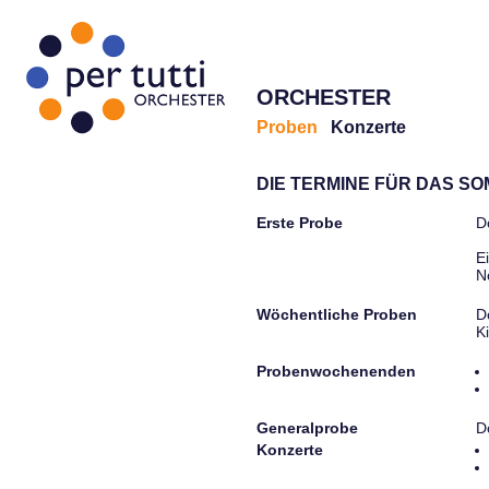
ORCHESTER
Proben
Konzerte
DIE TERMINE FÜR DAS S
Erste Probe
D
E
N
Wöchentliche Proben
D
K
Probenwochenenden
Generalprobe
D
Konzerte