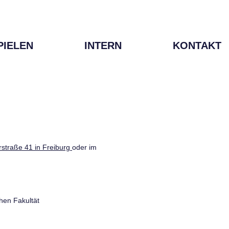
PIELEN
INTERN
KONTAKT
straße 41 in Freiburg
oder im
hen Fakultät