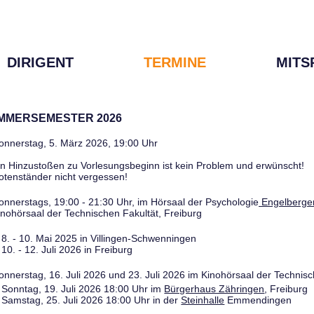
DIRIGENT
TERMINE
MITS
OMMERSEMESTER 2026
onnerstag, 5. März 2026, 19:00 Uhr
in Hinzustoßen zu Vorlesungsbeginn ist kein Problem und erwünscht!
otenständer nicht vergessen!
onnerstags, 19:00 - 21:30 Uhr, im Hörsaal der Psychologie
Engelberger
inohörsaal der Technischen Fakultät, Freiburg
8. - 10. Mai 2025 in Villingen-Schwenningen
10. - 12. Juli 2026 in Freiburg
onnerstag, 16. Juli 2026 und 23. Juli 2026 im Kinohörsaal der Technisc
Sonntag, 19. Juli 2026 18:00 Uhr im
Bürgerhaus Zähringen
, Freiburg
Samstag, 25. Juli 2026 18:00 Uhr in der
Steinhalle
Emmendingen