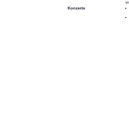
i
Konzerte