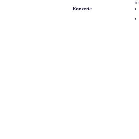
i
Konzerte