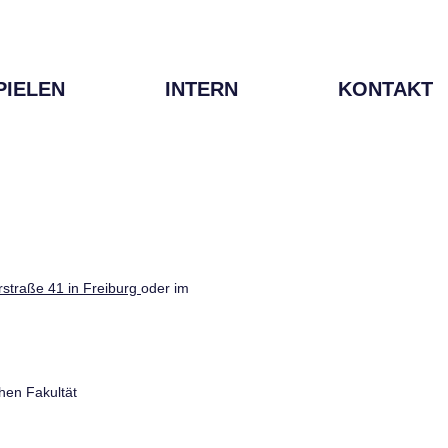
PIELEN
INTERN
KONTAKT
straße 41 in Freiburg
oder im
hen Fakultät