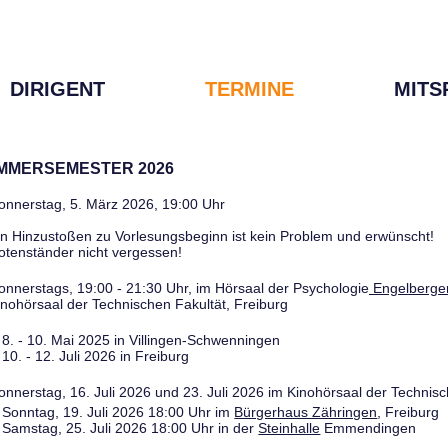
DIRIGENT
TERMINE
MITS
OMMERSEMESTER 2026
onnerstag, 5. März 2026, 19:00 Uhr
in Hinzustoßen zu Vorlesungsbeginn ist kein Problem und erwünscht!
otenständer nicht vergessen!
onnerstags, 19:00 - 21:30 Uhr, im Hörsaal der Psychologie
Engelberger
inohörsaal der Technischen Fakultät, Freiburg
8. - 10. Mai 2025 in Villingen-Schwenningen
10. - 12. Juli 2026 in Freiburg
onnerstag, 16. Juli 2026 und 23. Juli 2026 im Kinohörsaal der Technisc
Sonntag, 19. Juli 2026 18:00 Uhr im
Bürgerhaus Zähringen
, Freiburg
Samstag, 25. Juli 2026 18:00 Uhr in der
Steinhalle
Emmendingen