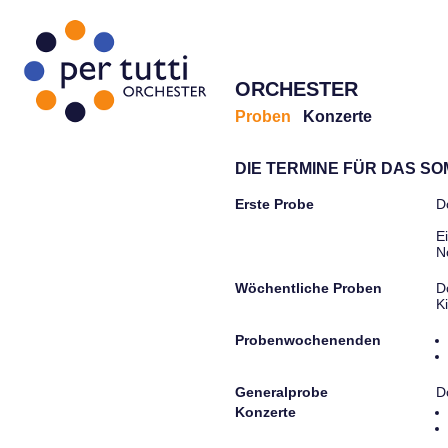
ORCHESTER
Proben
Konzerte
DIE TERMINE FÜR DAS S
Erste Probe
D
E
N
Wöchentliche Proben
D
K
Probenwochenenden
Generalprobe
D
Konzerte