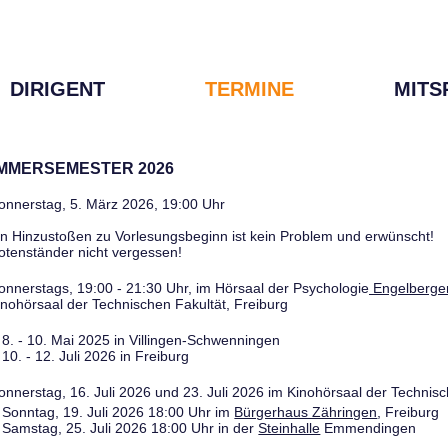
DIRIGENT
TERMINE
MITS
OMMERSEMESTER 2026
onnerstag, 5. März 2026, 19:00 Uhr
in Hinzustoßen zu Vorlesungsbeginn ist kein Problem und erwünscht!
otenständer nicht vergessen!
onnerstags, 19:00 - 21:30 Uhr, im Hörsaal der Psychologie
Engelberger
inohörsaal der Technischen Fakultät, Freiburg
8. - 10. Mai 2025 in Villingen-Schwenningen
10. - 12. Juli 2026 in Freiburg
onnerstag, 16. Juli 2026 und 23. Juli 2026 im Kinohörsaal der Technisc
Sonntag, 19. Juli 2026 18:00 Uhr im
Bürgerhaus Zähringen
, Freiburg
Samstag, 25. Juli 2026 18:00 Uhr in der
Steinhalle
Emmendingen