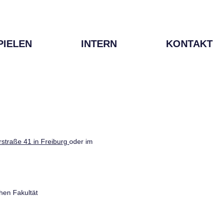
PIELEN
INTERN
KONTAKT
straße 41 in Freiburg
oder im
hen Fakultät