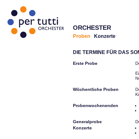
ORCHESTER
Proben
Konzerte
DIE TERMINE FÜR DAS S
Erste Probe
D
E
N
Wöchentliche Proben
D
K
Probenwochenenden
Generalprobe
D
Konzerte