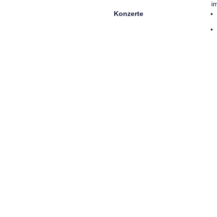
i
Konzerte