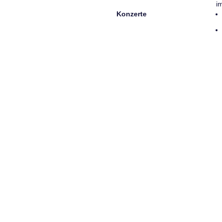
i
Konzerte