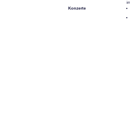
i
Konzerte