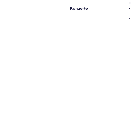
i
Konzerte