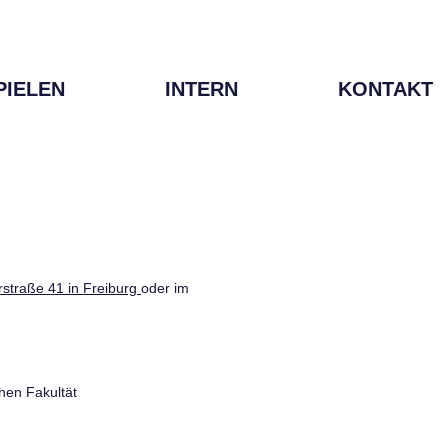
PIELEN
INTERN
KONTAKT
straße 41 in Freiburg
oder im
hen Fakultät