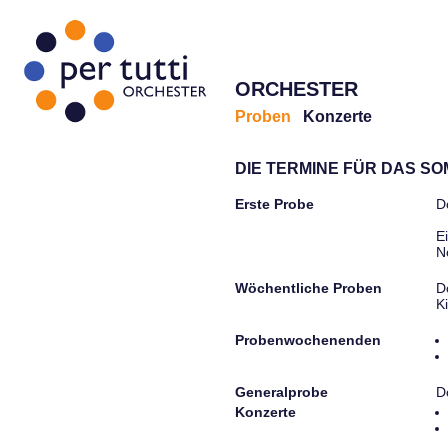
ORCHESTER
Proben
Konzerte
DIE TERMINE FÜR DAS S
Erste Probe
D
E
N
Wöchentliche Proben
D
K
Probenwochenenden
Generalprobe
D
Konzerte