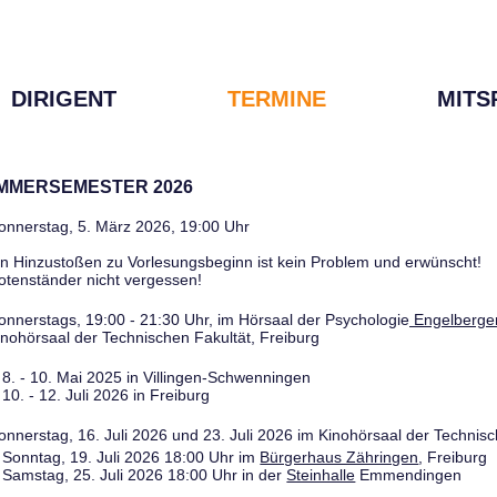
DIRIGENT
TERMINE
MITS
OMMERSEMESTER 2026
onnerstag, 5. März 2026, 19:00 Uhr
in Hinzustoßen zu Vorlesungsbeginn ist kein Problem und erwünscht!
otenständer nicht vergessen!
onnerstags, 19:00 - 21:30 Uhr, im Hörsaal der Psychologie
Engelberger
inohörsaal der Technischen Fakultät, Freiburg
8. - 10. Mai 2025 in Villingen-Schwenningen
10. - 12. Juli 2026 in Freiburg
onnerstag, 16. Juli 2026 und 23. Juli 2026 im Kinohörsaal der Technisc
Sonntag, 19. Juli 2026 18:00 Uhr im
Bürgerhaus Zähringen
, Freiburg
Samstag, 25. Juli 2026 18:00 Uhr in der
Steinhalle
Emmendingen