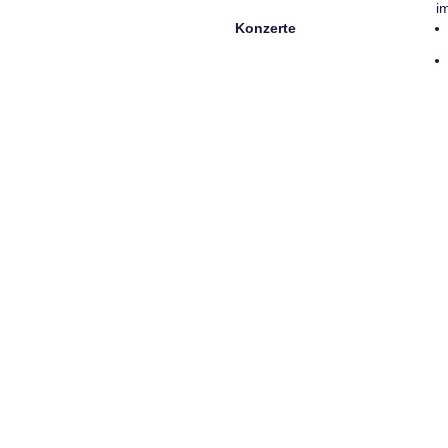
i
Konzerte