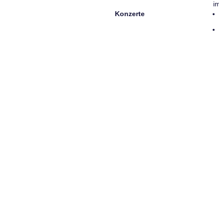
i
Konzerte