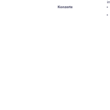
i
Konzerte