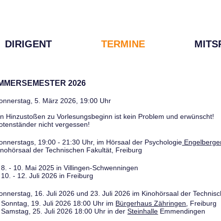
DIRIGENT
TERMINE
MITS
OMMERSEMESTER 2026
onnerstag, 5. März 2026, 19:00 Uhr
in Hinzustoßen zu Vorlesungsbeginn ist kein Problem und erwünscht!
otenständer nicht vergessen!
onnerstags, 19:00 - 21:30 Uhr, im Hörsaal der Psychologie
Engelberger
inohörsaal der Technischen Fakultät, Freiburg
8. - 10. Mai 2025 in Villingen-Schwenningen
10. - 12. Juli 2026 in Freiburg
onnerstag, 16. Juli 2026 und 23. Juli 2026 im Kinohörsaal der Technisc
Sonntag, 19. Juli 2026 18:00 Uhr im
Bürgerhaus Zähringen
, Freiburg
Samstag, 25. Juli 2026 18:00 Uhr in der
Steinhalle
Emmendingen