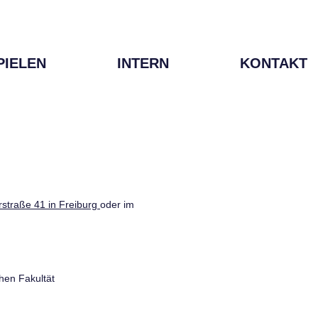
PIELEN
INTERN
KONTAKT
straße 41 in Freiburg
oder im
hen Fakultät