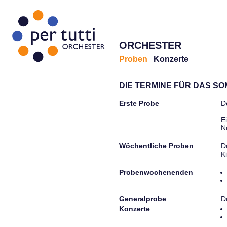
ORCHESTER
Proben
Konzerte
DIE TERMINE FÜR DAS S
Erste Probe
D
E
N
Wöchentliche Proben
D
K
Probenwochenenden
Generalprobe
D
Konzerte