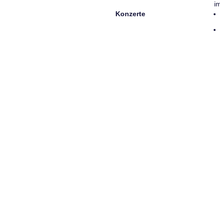
i
Konzerte