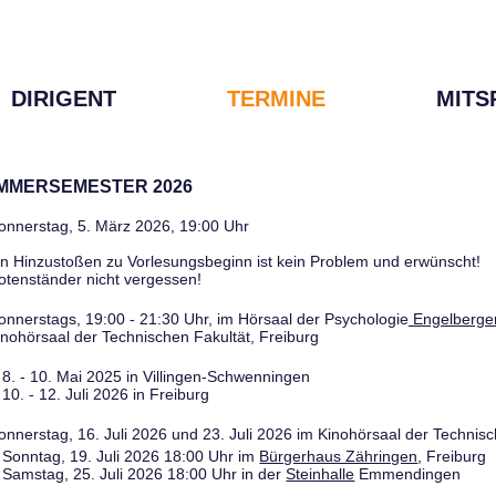
DIRIGENT
TERMINE
MITS
OMMERSEMESTER 2026
onnerstag, 5. März 2026, 19:00 Uhr
in Hinzustoßen zu Vorlesungsbeginn ist kein Problem und erwünscht!
otenständer nicht vergessen!
onnerstags, 19:00 - 21:30 Uhr, im Hörsaal der Psychologie
Engelberger
inohörsaal der Technischen Fakultät, Freiburg
8. - 10. Mai 2025 in Villingen-Schwenningen
10. - 12. Juli 2026 in Freiburg
onnerstag, 16. Juli 2026 und 23. Juli 2026 im Kinohörsaal der Technisc
Sonntag, 19. Juli 2026 18:00 Uhr im
Bürgerhaus Zähringen
, Freiburg
Samstag, 25. Juli 2026 18:00 Uhr in der
Steinhalle
Emmendingen