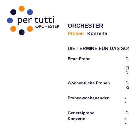
ORCHESTER
Proben
Konzerte
DIE TERMINE FÜR DAS S
Erste Probe
D
E
N
Wöchentliche Proben
D
K
Probenwochenenden
Generalprobe
D
Konzerte