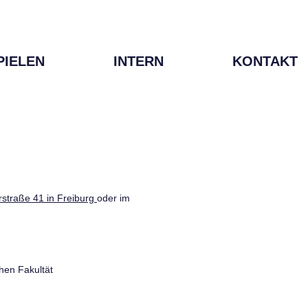
PIELEN
INTERN
KONTAKT
straße 41 in Freiburg
oder im
hen Fakultät