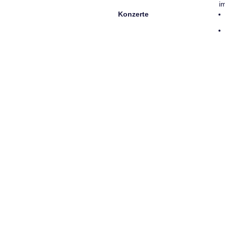
i
Konzerte