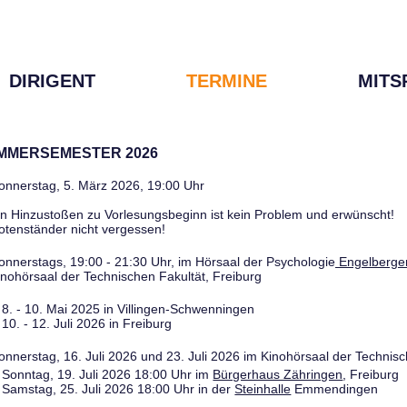
DIRIGENT
TERMINE
MITS
OMMERSEMESTER 2026
onnerstag, 5. März 2026, 19:00 Uhr
in Hinzustoßen zu Vorlesungsbeginn ist kein Problem und erwünscht!
otenständer nicht vergessen!
onnerstags, 19:00 - 21:30 Uhr, im Hörsaal der Psychologie
Engelberger
inohörsaal der Technischen Fakultät, Freiburg
8. - 10. Mai 2025 in Villingen-Schwenningen
10. - 12. Juli 2026 in Freiburg
onnerstag, 16. Juli 2026 und 23. Juli 2026 im Kinohörsaal der Technisc
Sonntag, 19. Juli 2026 18:00 Uhr im
Bürgerhaus Zähringen
, Freiburg
Samstag, 25. Juli 2026 18:00 Uhr in der
Steinhalle
Emmendingen