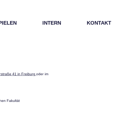
PIELEN
INTERN
KONTAKT
straße 41 in Freiburg
oder im
hen Fakultät