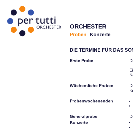
ORCHESTER
Proben
Konzerte
DIE TERMINE FÜR DAS S
Erste Probe
D
E
N
Wöchentliche Proben
D
K
Probenwochenenden
Generalprobe
D
Konzerte