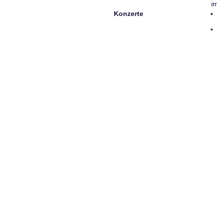
i
Konzerte