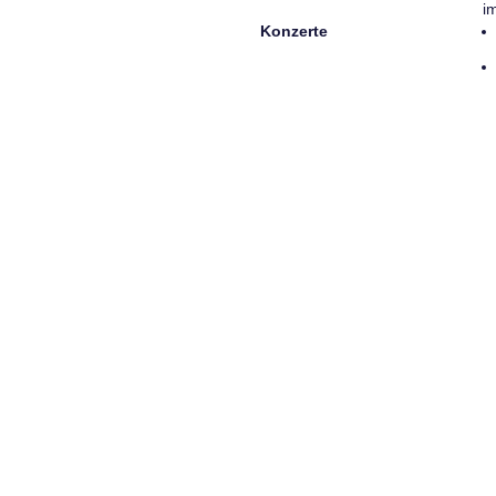
i
Konzerte