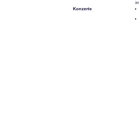
i
Konzerte