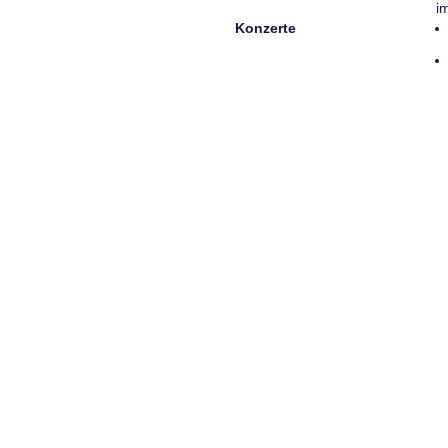
i
Konzerte