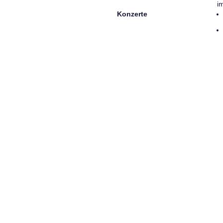
i
Konzerte