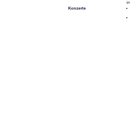
i
Konzerte