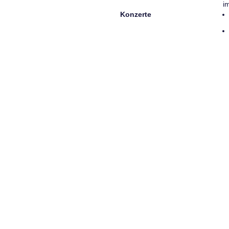
i
Konzerte