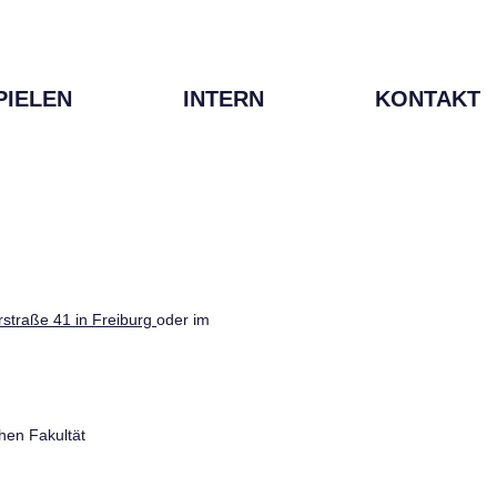
PIELEN
INTERN
KONTAKT
straße 41 in Freiburg
oder im
hen Fakultät