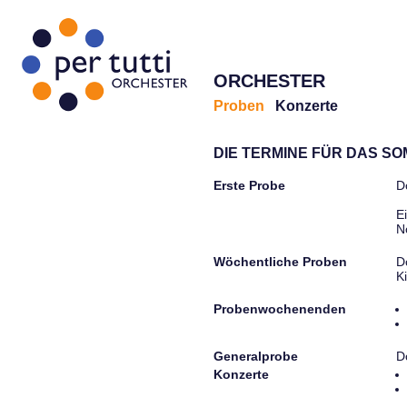
ORCHESTER
Proben
Konzerte
DIE TERMINE FÜR DAS S
Erste Probe
D
E
N
Wöchentliche Proben
D
K
Probenwochenenden
Generalprobe
D
Konzerte