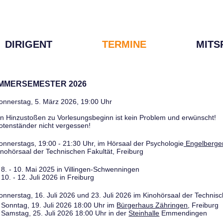
DIRIGENT
TERMINE
MITS
OMMERSEMESTER 2026
onnerstag, 5. März 2026, 19:00 Uhr
in Hinzustoßen zu Vorlesungsbeginn ist kein Problem und erwünscht!
otenständer nicht vergessen!
onnerstags, 19:00 - 21:30 Uhr, im Hörsaal der Psychologie
Engelberger
inohörsaal der Technischen Fakultät, Freiburg
8. - 10. Mai 2025 in Villingen-Schwenningen
10. - 12. Juli 2026 in Freiburg
onnerstag, 16. Juli 2026 und 23. Juli 2026 im Kinohörsaal der Technisc
Sonntag, 19. Juli 2026 18:00 Uhr im
Bürgerhaus Zähringen
, Freiburg
Samstag, 25. Juli 2026 18:00 Uhr in der
Steinhalle
Emmendingen