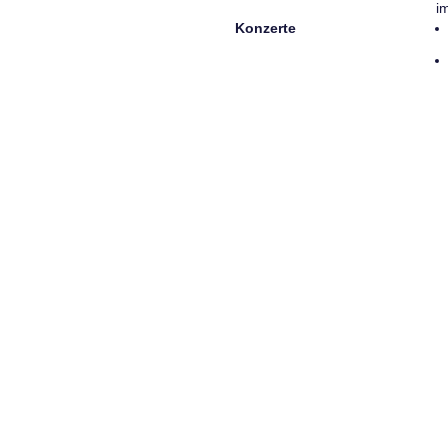
i
Konzerte