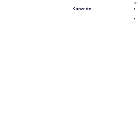
i
Konzerte