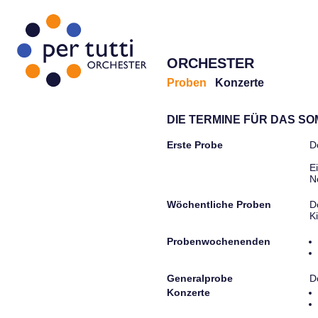
ORCHESTER
Proben
Konzerte
DIE TERMINE FÜR DAS S
Erste Probe
D
E
N
Wöchentliche Proben
D
K
Probenwochenenden
Generalprobe
D
Konzerte