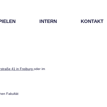
PIELEN
INTERN
KONTAKT
straße 41 in Freiburg
oder im
hen Fakultät