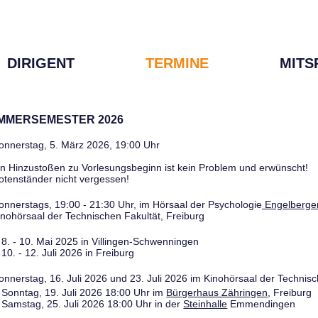
DIRIGENT
TERMINE
MITS
OMMERSEMESTER 2026
onnerstag, 5. März 2026, 19:00 Uhr
in Hinzustoßen zu Vorlesungsbeginn ist kein Problem und erwünscht!
otenständer nicht vergessen!
onnerstags, 19:00 - 21:30 Uhr, im Hörsaal der Psychologie
Engelberger
inohörsaal der Technischen Fakultät, Freiburg
8. - 10. Mai 2025 in Villingen-Schwenningen
10. - 12. Juli 2026 in Freiburg
onnerstag, 16. Juli 2026 und 23. Juli 2026 im Kinohörsaal der Technisc
Sonntag, 19. Juli 2026 18:00 Uhr im
Bürgerhaus Zähringen
, Freiburg
Samstag, 25. Juli 2026 18:00 Uhr in der
Steinhalle
Emmendingen