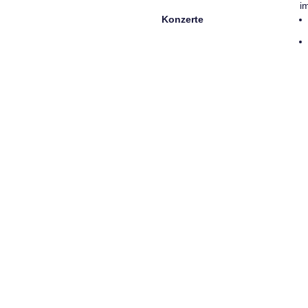
i
Konzerte