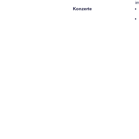
i
Konzerte