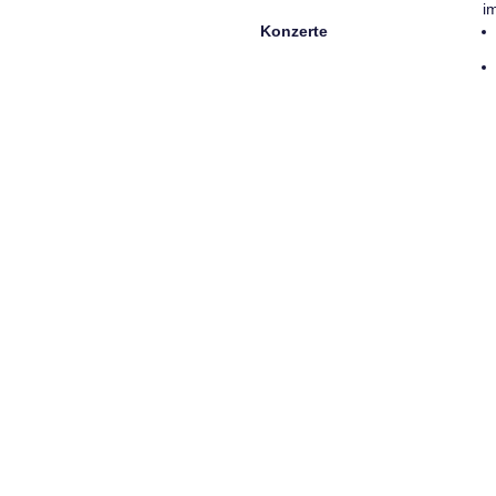
i
Konzerte