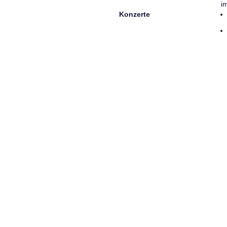
i
Konzerte