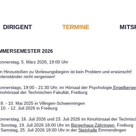
DIRIGENT
TERMINE
MITS
OMMERSEMESTER 2026
onnerstag, 5. März 2026, 19:00 Uhr
in Hinzustoßen zu Vorlesungsbeginn ist kein Problem und erwünscht!
otenständer nicht vergessen!
onnerstags, 19:00 - 21:30 Uhr, im Hörsaal der Psychologie
Engelberger
inohörsaal der Technischen Fakultät, Freiburg
8. - 10. Mai 2025 in Villingen-Schwenningen
10. - 12. Juli 2026 in Freiburg
onnerstag, 16. Juli 2026 und 23. Juli 2026 im Kinohörsaal der Technisc
Sonntag, 19. Juli 2026 18:00 Uhr im
Bürgerhaus Zähringen
, Freiburg
Samstag, 25. Juli 2026 18:00 Uhr in der
Steinhalle
Emmendingen