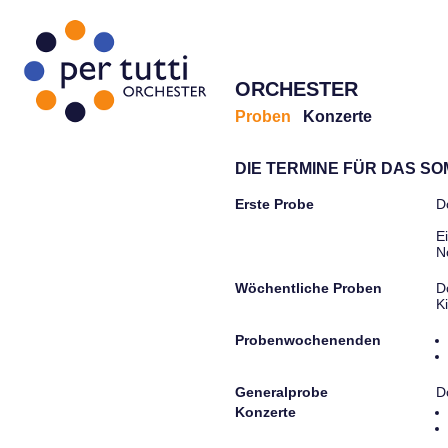
ORCHESTER
Proben
Konzerte
DIE TERMINE FÜR DAS S
Erste Probe
D
E
N
Wöchentliche Proben
D
K
Probenwochenenden
Generalprobe
D
Konzerte