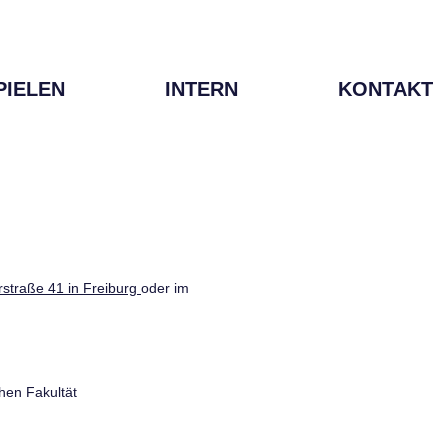
PIELEN
INTERN
KONTAKT
straße 41 in Freiburg
oder im
hen Fakultät