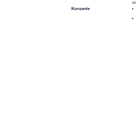
i
Konzerte