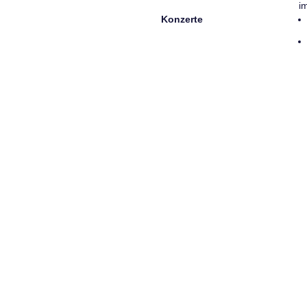
i
Konzerte