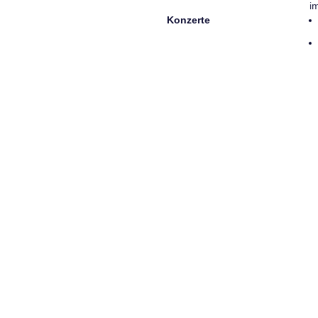
i
Konzerte