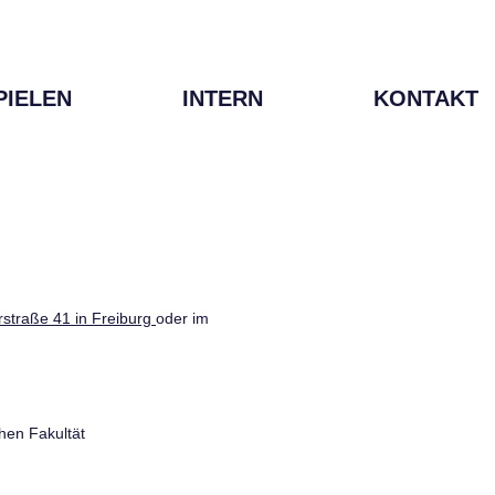
PIELEN
INTERN
KONTAKT
straße 41 in Freiburg
oder im
hen Fakultät