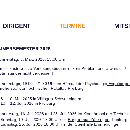
DIRIGENT
TERMINE
MITS
OMMERSEMESTER 2026
onnerstag, 5. März 2026, 19:00 Uhr
in Hinzustoßen zu Vorlesungsbeginn ist kein Problem und erwünscht!
otenständer nicht vergessen!
onnerstags, 19:00 - 21:30 Uhr, im Hörsaal der Psychologie
Engelberger
inohörsaal der Technischen Fakultät, Freiburg
8. - 10. Mai 2025 in Villingen-Schwenningen
10. - 12. Juli 2026 in Freiburg
onnerstag, 16. Juli 2026 und 23. Juli 2026 im Kinohörsaal der Technisc
Sonntag, 19. Juli 2026 18:00 Uhr im
Bürgerhaus Zähringen
, Freiburg
Samstag, 25. Juli 2026 18:00 Uhr in der
Steinhalle
Emmendingen