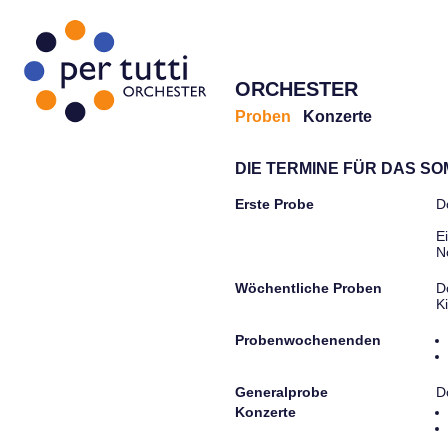
ORCHESTER
Proben
Konzerte
DIE TERMINE FÜR DAS S
Erste Probe
D
E
N
Wöchentliche Proben
D
K
Probenwochenenden
Generalprobe
D
Konzerte