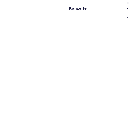
i
Konzerte