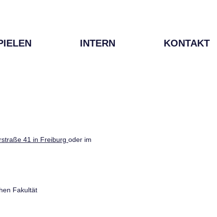
PIELEN
INTERN
KONTAKT
straße 41 in Freiburg
oder im
hen Fakultät