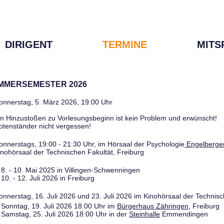
DIRIGENT
TERMINE
MITS
OMMERSEMESTER 2026
onnerstag, 5. März 2026, 19:00 Uhr
in Hinzustoßen zu Vorlesungsbeginn ist kein Problem und erwünscht!
otenständer nicht vergessen!
onnerstags, 19:00 - 21:30 Uhr, im Hörsaal der Psychologie
Engelberger
inohörsaal der Technischen Fakultät, Freiburg
8. - 10. Mai 2025 in Villingen-Schwenningen
10. - 12. Juli 2026 in Freiburg
onnerstag, 16. Juli 2026 und 23. Juli 2026 im Kinohörsaal der Technisc
Sonntag, 19. Juli 2026 18:00 Uhr im
Bürgerhaus Zähringen
, Freiburg
Samstag, 25. Juli 2026 18:00 Uhr in der
Steinhalle
Emmendingen