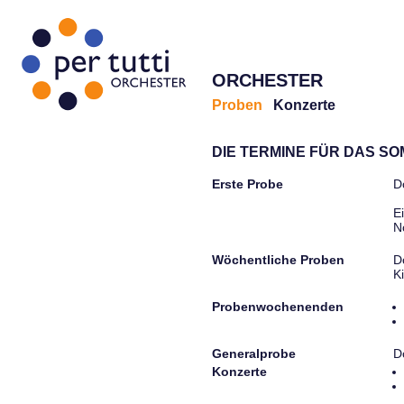
ORCHESTER
Proben
Konzerte
DIE TERMINE FÜR DAS S
Erste Probe
D
E
N
Wöchentliche Proben
D
K
Probenwochenenden
Generalprobe
D
Konzerte