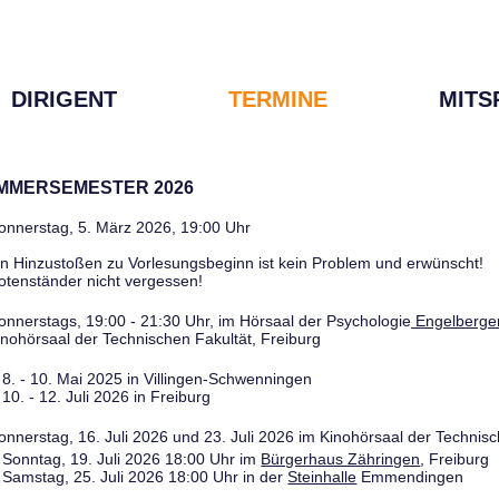
DIRIGENT
TERMINE
MITS
OMMERSEMESTER 2026
onnerstag, 5. März 2026, 19:00 Uhr
in Hinzustoßen zu Vorlesungsbeginn ist kein Problem und erwünscht!
otenständer nicht vergessen!
onnerstags, 19:00 - 21:30 Uhr, im Hörsaal der Psychologie
Engelberger
inohörsaal der Technischen Fakultät, Freiburg
8. - 10. Mai 2025 in Villingen-Schwenningen
10. - 12. Juli 2026 in Freiburg
onnerstag, 16. Juli 2026 und 23. Juli 2026 im Kinohörsaal der Technisc
Sonntag, 19. Juli 2026 18:00 Uhr im
Bürgerhaus Zähringen
, Freiburg
Samstag, 25. Juli 2026 18:00 Uhr in der
Steinhalle
Emmendingen