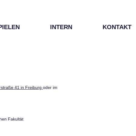
PIELEN
INTERN
KONTAKT
straße 41 in Freiburg
oder im
hen Fakultät