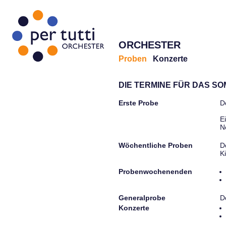
ORCHESTER
Proben
Konzerte
DIE TERMINE FÜR DAS S
Erste Probe
D
E
N
Wöchentliche Proben
D
K
Probenwochenenden
Generalprobe
D
Konzerte