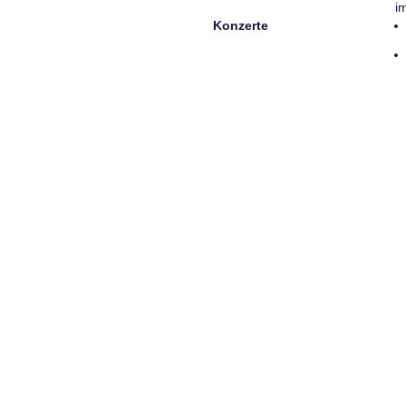
i
Konzerte