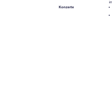
i
Konzerte