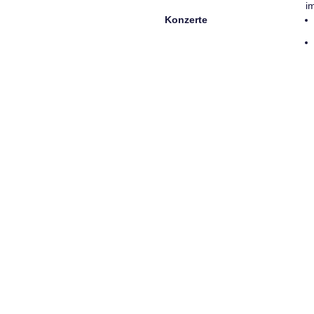
i
Konzerte