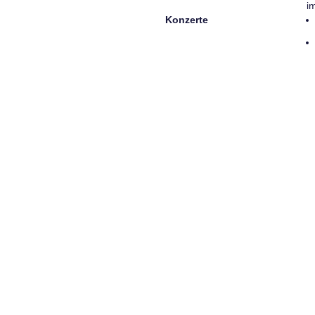
i
Konzerte