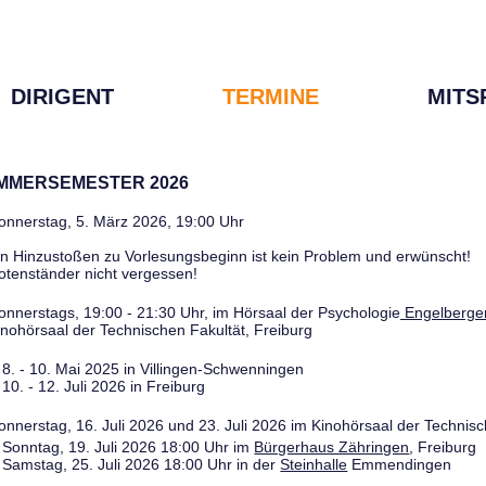
DIRIGENT
TERMINE
MITS
OMMERSEMESTER 2026
onnerstag, 5. März 2026, 19:00 Uhr
in Hinzustoßen zu Vorlesungsbeginn ist kein Problem und erwünscht!
otenständer nicht vergessen!
onnerstags, 19:00 - 21:30 Uhr, im Hörsaal der Psychologie
Engelberger
inohörsaal der Technischen Fakultät, Freiburg
8. - 10. Mai 2025 in Villingen-Schwenningen
10. - 12. Juli 2026 in Freiburg
onnerstag, 16. Juli 2026 und 23. Juli 2026 im Kinohörsaal der Technisc
Sonntag, 19. Juli 2026 18:00 Uhr im
Bürgerhaus Zähringen
, Freiburg
Samstag, 25. Juli 2026 18:00 Uhr in der
Steinhalle
Emmendingen