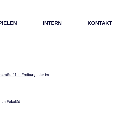
PIELEN
INTERN
KONTAKT
straße 41 in Freiburg
oder im
hen Fakultät