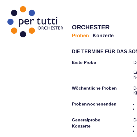
ORCHESTER
Proben
Konzerte
DIE TERMINE FÜR DAS S
Erste Probe
D
E
N
Wöchentliche Proben
D
K
Probenwochenenden
Generalprobe
D
Konzerte