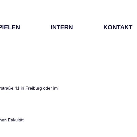
PIELEN
INTERN
KONTAKT
straße 41 in Freiburg
oder im
hen Fakultät