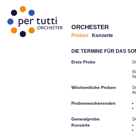
ORCHESTER
Proben
Konzerte
DIE TERMINE FÜR DAS S
Erste Probe
D
E
N
Wöchentliche Proben
D
K
Probenwochenenden
Generalprobe
D
Konzerte