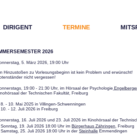
DIRIGENT
TERMINE
MITS
OMMERSEMESTER 2026
onnerstag, 5. März 2026, 19:00 Uhr
in Hinzustoßen zu Vorlesungsbeginn ist kein Problem und erwünscht!
otenständer nicht vergessen!
onnerstags, 19:00 - 21:30 Uhr, im Hörsaal der Psychologie
Engelberger
inohörsaal der Technischen Fakultät, Freiburg
8. - 10. Mai 2025 in Villingen-Schwenningen
10. - 12. Juli 2026 in Freiburg
onnerstag, 16. Juli 2026 und 23. Juli 2026 im Kinohörsaal der Technisc
Sonntag, 19. Juli 2026 18:00 Uhr im
Bürgerhaus Zähringen
, Freiburg
Samstag, 25. Juli 2026 18:00 Uhr in der
Steinhalle
Emmendingen