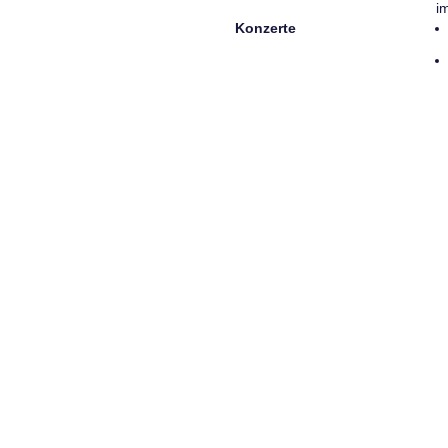
i
Konzerte