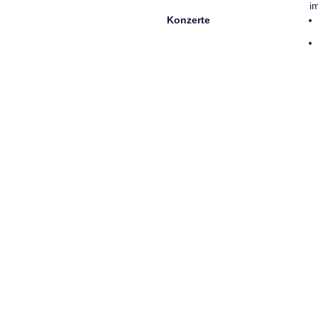
i
Konzerte